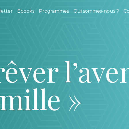
etter
Ebooks
Programmes
Qui sommes-nous ?
Co
rêver l’ave
mille »