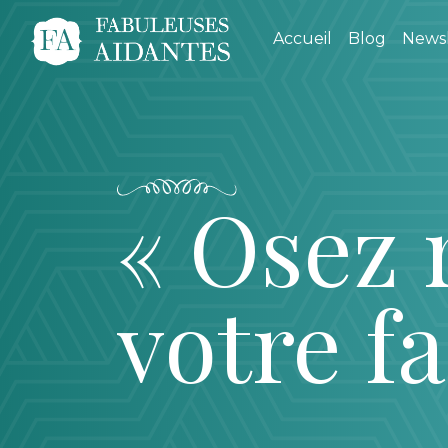
Accueil
Blog
Newsl
« Osez 
votre fa