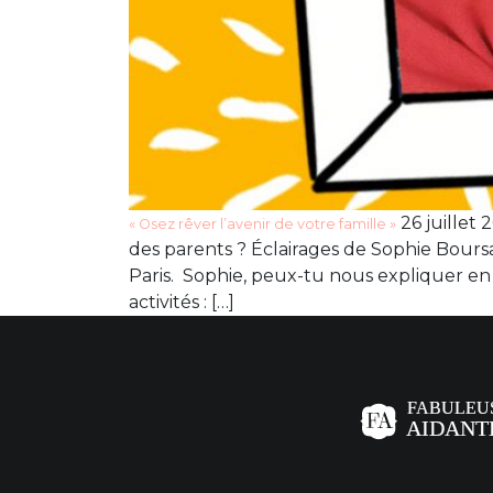
26 juillet
« Osez rêver l’avenir de votre famille »
des parents ? Éclairages de Sophie Bours
Paris. Sophie, peux-tu nous expliquer en 
activités : […]