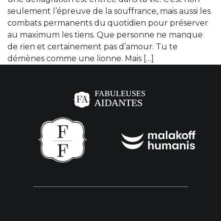
seulement l’épreuve de la souffrance, mais aussi les
combats permanents du quotidien pour préserver
au maximum les tiens. Que personne ne manque
de rien et certainement pas d’amour. Tu te
démènes comme une lionne. Mais […]