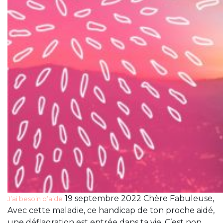
19 septembre 2022 Chère Fabuleuse,
J’ai besoin d’aide
Avec cette maladie, ce handicap de ton proche aidé,
une déflagration est entrée dans ta vie. C’est non