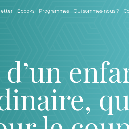
etter
Ebooks
Programmes
Qui sommes-nous ?
Co
 d’un enfa
dinaire, qu
our le coup