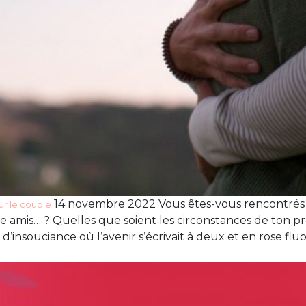
14 novembre 2022 Vous êtes-vous rencontrés 
ur le couple
ntre amis… ? Quelles que soient les circonstances de ton pr
’insouciance où l’avenir s’écrivait à deux et en rose fl