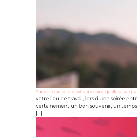
Parents d’un enfant extraordinaire, quelle place po
votre lieu de travail, lors d’une soirée e
certainement un bon souvenir, un temps d
[…]