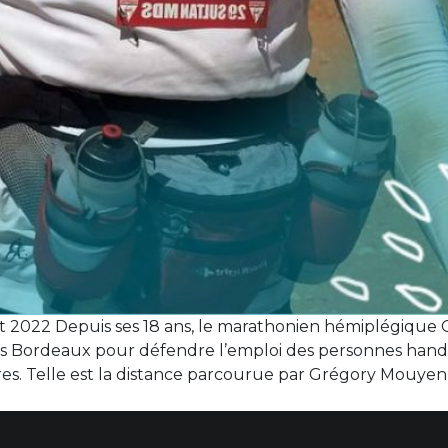
et 2022 Depuis ses 18 ans, le marathonien hémiplégique 
depuis Bordeaux pour défendre l’emploi des personnes hand
ètres. Telle est la distance parcourue par Grégory Mouy