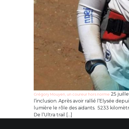
25 juill
Grégory Mouyen, un coureur hors norme
l’inclusion. Après avoir rallié l’Elysée 
lumière le rôle des aidants. 5233 kilom
De l’Ultra trail […]