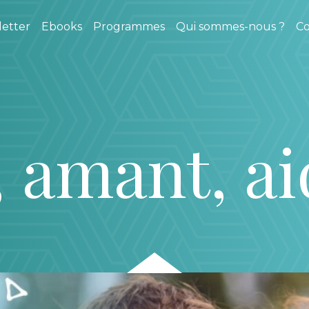
etter
Ebooks
Programmes
Qui sommes-nous ?
Co
 amant, ai