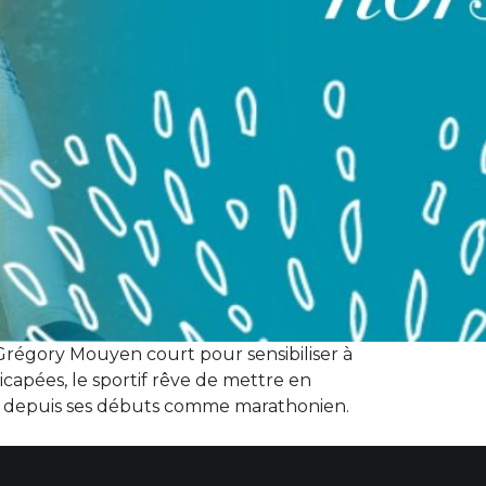
Grégory Mouyen court pour sensibiliser à
icapées, le sportif rêve de mettre en
en depuis ses débuts comme marathonien.