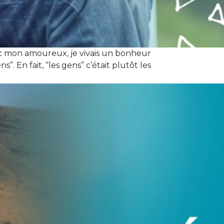
c mon amoureux, je vivais un bonheur
”. En fait, “les gens” c’était plutôt les