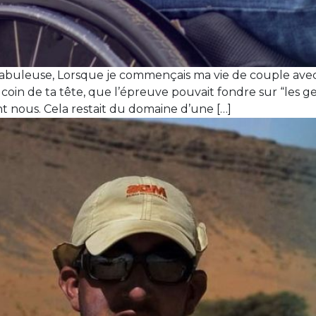
Fabuleuse, Lorsque je commençais ma vie de couple ave
 coin de ta tête, que l’épreuve pouvait fondre sur “les gens
nt nous. Cela restait du domaine d’une […]