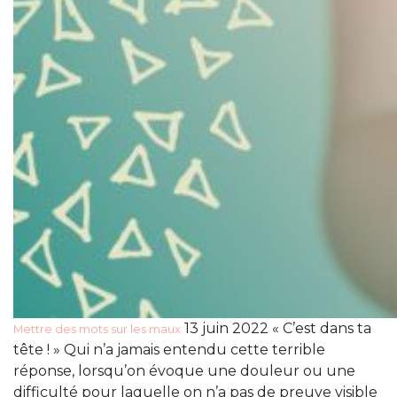
13 juin 2022 « C’est dans ta
Mettre des mots sur les maux
tête ! » Qui n’a jamais entendu cette terrible
réponse, lorsqu’on évoque une douleur ou une
difficulté pour laquelle on n’a pas de preuve visible