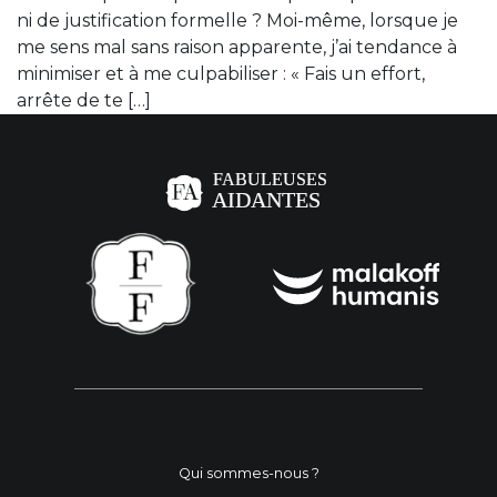
ni de justification formelle ? Moi-même, lorsque je
me sens mal sans raison apparente, j’ai tendance à
minimiser et à me culpabiliser : « Fais un effort,
arrête de te […]
Qui sommes-nous ?