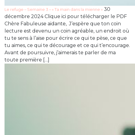
30
Le refuge – Semaine 3 – « Ta main dans la mienne »
décembre 2024 Clique ici pour télécharger le PDF
Chère Fabuleuse aidante, J’espère que ton coin
lecture est devenu un coin agréable, un endroit où
tu te sens à l’aise pour écrire ce qui te pèse, ce que
tu aimes, ce qui te décourage et ce qui t’encourage.
Avant de poursuivre, j’aimerais te parler de ma
toute première […]