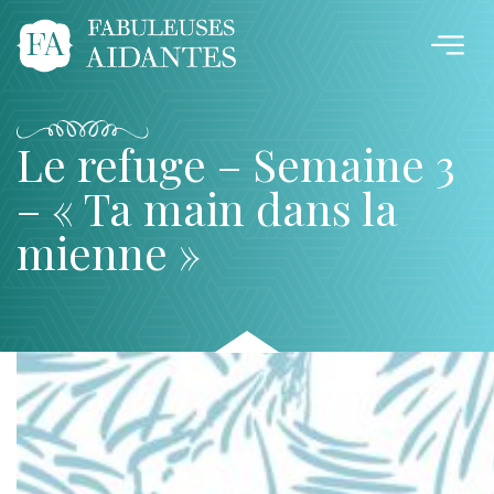
Le refuge – Semaine 3
– « Ta main dans la
mienne »