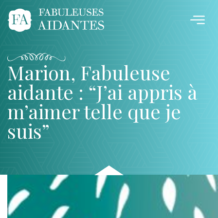
Marion, Fabuleuse
aidante : “J’ai appris à
m’aimer telle que je
suis”