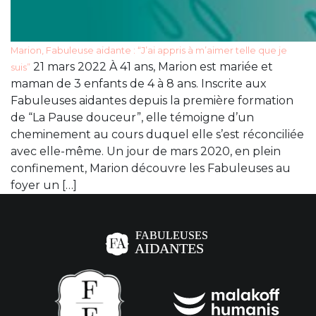
Marion, Fabuleuse aidante : “J’ai appris à m’aimer telle que je
21 mars 2022 À 41 ans, Marion est mariée et
suis”
maman de 3 enfants de 4 à 8 ans. Inscrite aux
Fabuleuses aidantes depuis la première formation
de “La Pause douceur”, elle témoigne d’un
cheminement au cours duquel elle s’est réconciliée
avec elle-même. Un jour de mars 2020, en plein
confinement, Marion découvre les Fabuleuses au
foyer un […]