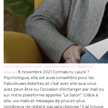
Conversation avec Laure, conseillère pour les Fabuleuses
8 novembre 2021 Connais-tu Laure ?
aidantes
Psychologue, elle est aussi conseillère pour les
Fabuleuses Aidantes, et c’est avec elle que vous
avez peut-être eu l’occasion d’échanger par mail ou
sur notre plateforme appelée “Le Salon”. Grâce à
elle, vos mails et messages de plus en plus
nombreux ne restent pas sans réponse ! Il se trouve