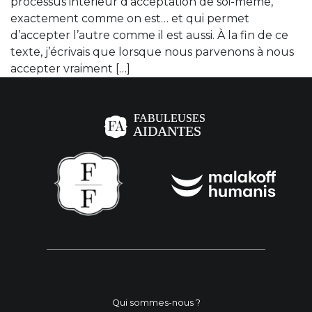
processus intérieur d’acceptation de soi-même,
exactement comme on est… et qui permet
d’accepter l’autre comme il est aussi. À la fin de ce
texte, j’écrivais que lorsque nous parvenons à nous
accepter vraiment […]
Qui sommes-nous ?