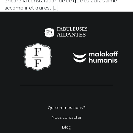
encore la constatation de ce que tu aurais aimé
accomplir et qui est […]
Qui sommes-nous ?
Nous contacter
Blog