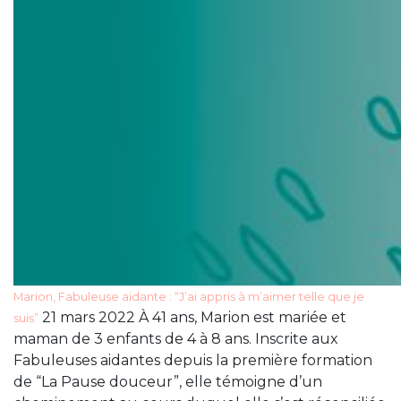
Marion, Fabuleuse aidante : “J’ai appris à m’aimer telle que je
21 mars 2022 À 41 ans, Marion est mariée et
suis”
maman de 3 enfants de 4 à 8 ans. Inscrite aux
Fabuleuses aidantes depuis la première formation
de “La Pause douceur”, elle témoigne d’un