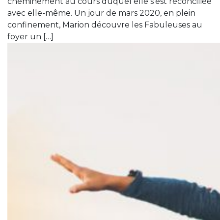
cheminement au cours duquel elle s’est réconciliée
avec elle-même. Un jour de mars 2020, en plein
confinement, Marion découvre les Fabuleuses au
foyer un […]