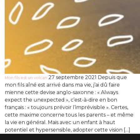
27 septembre 2021 Depuis que
Mon fils est un volcan
mon fils aîné est arrivé dans ma vie, j’ai dû faire
mienne cette devise anglo-saxonne : « Always
expect the unexpected », c’est-à-dire en bon
français : « toujours prévoir l’imprévisible ». Certes,
cette maxime concerne tous les parents – et même
la vie en général. Mais avec un enfant à haut
potentiel et hypersensible, adopter cette vision […]