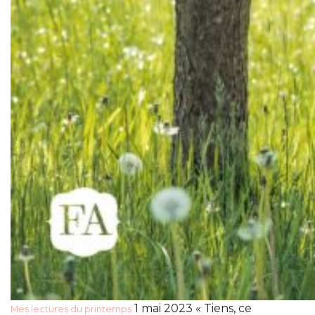
1 mai 2023 « Tiens, ce
Mes lectures du printemps