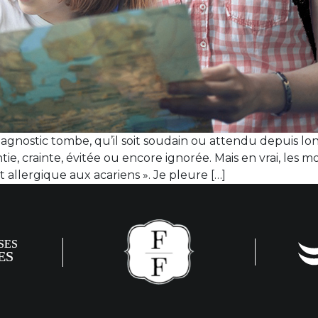
agnostic tombe, qu’il soit soudain ou attendu depuis lon
tie, crainte, évitée ou encore ignorée. Mais en vrai, les
st allergique aux acariens ». Je pleure […]