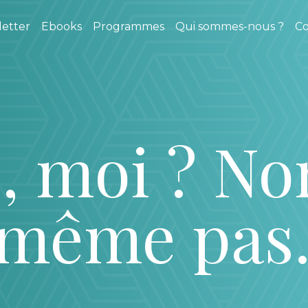
etter
Ebooks
Programmes
Qui sommes-nous ?
Co
, moi ? No
-même pa