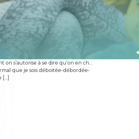
 on s’autorise à se dire qu’on en ch…
ormal que je sois déboitée-débordée-
 […]