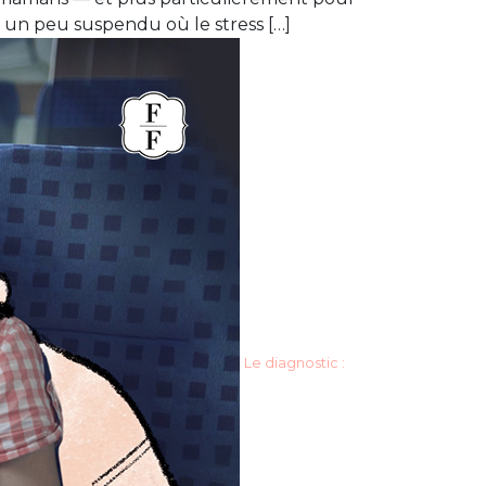
s un peu suspendu où le stress […]
Le diagnostic :