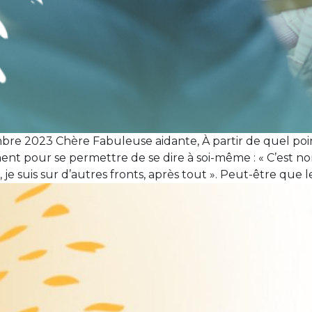
re 2023 Chère Fabuleuse aidante, À partir de quel point
ment pour se permettre de se dire à soi-même : « C’est n
je suis sur d’autres fronts, après tout ». Peut-être que le