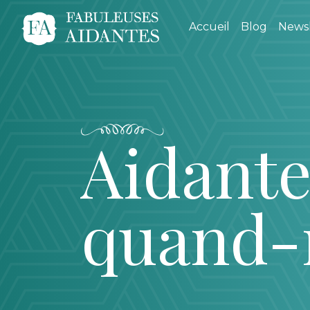
Accueil
Blog
Newsl
Aidante
quand