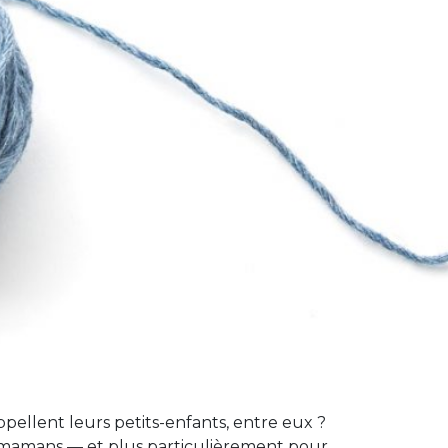
ellent leurs petits-enfants, entre eux ?
r les mamans — et plus particulièrement pour