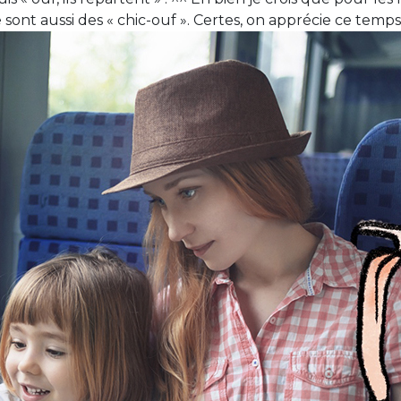
sont aussi des « chic-ouf ». Certes, on apprécie ce temp