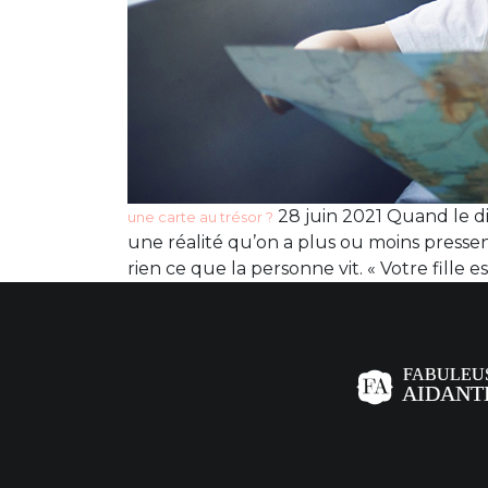
28 juin 2021 Quand le di
une carte au trésor ?
une réalité qu’on a plus ou moins pressen
rien ce que la personne vit. « Votre fille e