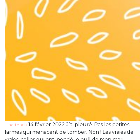
14 février 2022 J’ai pleuré. Pas les petites
L’inattendu
larmes qui menacent de tomber. Non ! Les vraies de
vraies, celles qui ont inondé le pull de mon mari