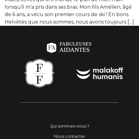
lorsqu’il m’a pris dans ses bras. Mon fils Amélien, âgé
de 6 ans, a vécu son premier cours de ski ! En bons
Helvètes que nous sommes, nous avons toujours […]
Qui sommes-nous ?
Nous contacter