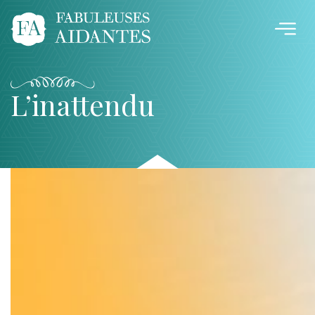
L’inattendu