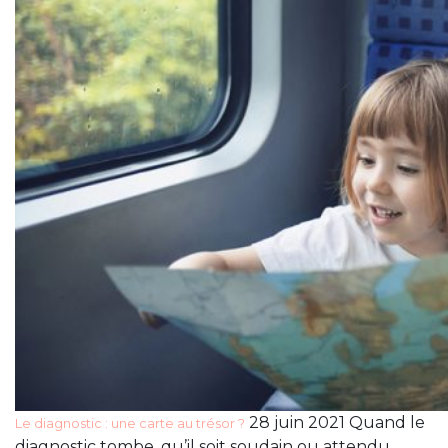
28 juin 2021 Quand le
Le diagnostic : une carte au trésor ?
diagnostic tombe, qu’il soit soudain ou attendu