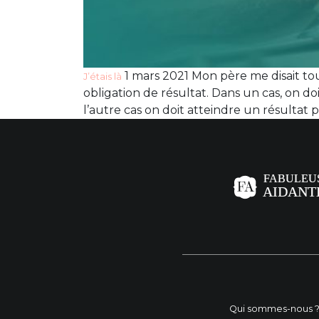
1 mars 2021 Mon père me disait touj
J’étais là
obligation de résultat. Dans un cas, on d
l’autre cas on doit atteindre un résultat 
Qui sommes-nous 