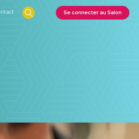
ntact
Se connecter au Salon