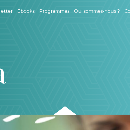
etter
Ebooks
Programmes
Qui sommes-nous ?
Co
à