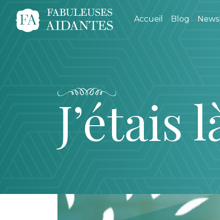
Accueil
Blog
Newsl
J’étais l