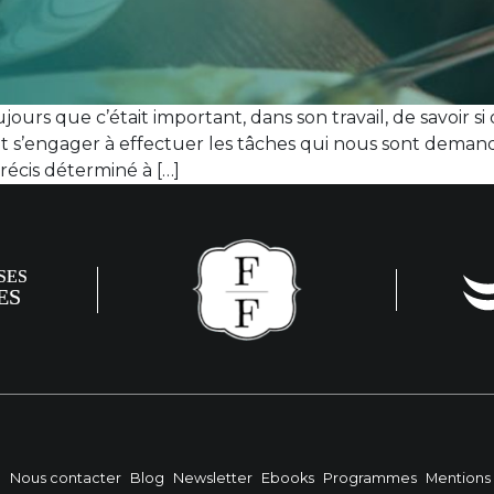
ours que c’était important, dans son travail, de savoir 
oit s’engager à effectuer les tâches qui nous sont deman
précis déterminé à […]
?
Nous contacter
Blog
Newsletter
Ebooks
Programmes
Mentions 