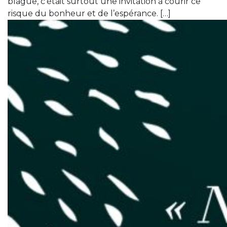
blague, c’était surtout une invitation à courir ce
risque du bonheur et de l’espérance. […]