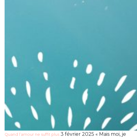
3 février 2025 « Mais moi, je
Quand l’amour ne suffit plus