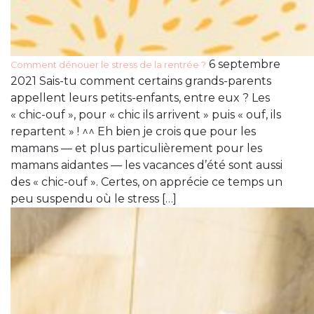
6 septembre
Comment dénouer le stress de la rentrée ?
2021 Sais-tu comment certains grands-parents
appellent leurs petits-enfants, entre eux ? Les
« chic-ouf », pour « chic ils arrivent » puis « ouf, ils
repartent » ! ^^ Eh bien je crois que pour les
mamans — et plus particulièrement pour les
mamans aidantes — les vacances d’été sont aussi
des « chic-ouf ». Certes, on apprécie ce temps un
peu suspendu où le stress […]