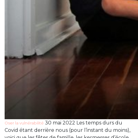
30 mai 2022 Les temps durs du
Oser la vulnérabilité
Covid étant derrière nous (pour l’instant du moins),
voici que les fêtes de famille, les kermesses d’école