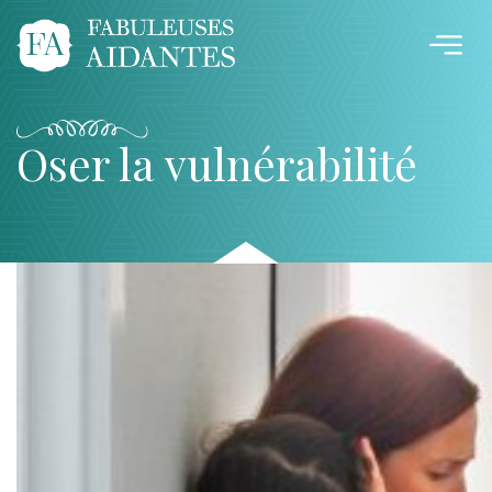
Oser la vulnérabilité