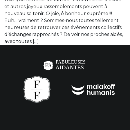
et autres joyeux rassemblements peuvent à
nouveau se tenir. Ô joie, ô bonheur suprême !!!
Euh… vraiment ? Sommes-nous toutes tellement
heureuses de retrouver ces événements collectifs
d’échanges rapprochés ? De voir nos proches aidés,
avec toutes […]