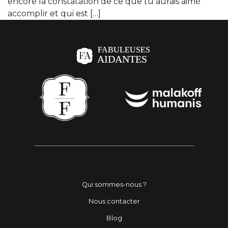
encore la constatation de ce que tu aurais aimé
accomplir et qui est […]
Qui sommes-nous ?
Nous contacter
Blog