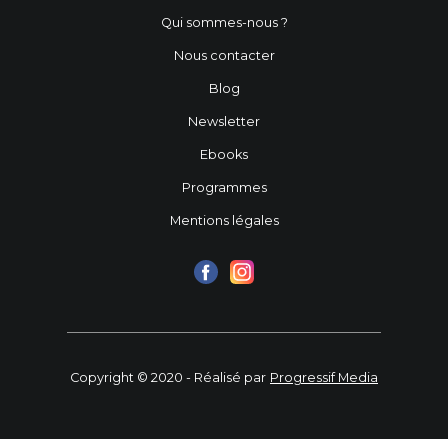
Qui sommes-nous ?
Nous contacter
Blog
Newsletter
Ebooks
Programmes
Mentions légales
Copyright © 2020 - Réalisé par
Progressif Media