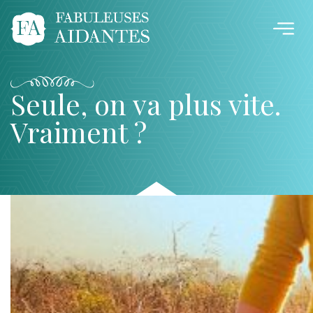
Seule, on va plus vite.
Vraiment ?