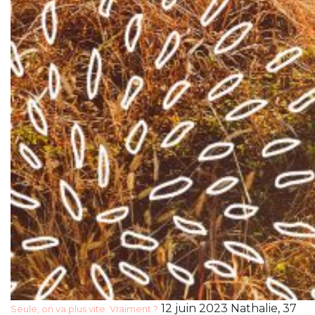
12 juin 2023 Nathalie, 37
Seule, on va plus vite. Vraiment ?