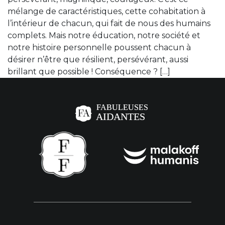
mélange de caractéristiques, cette cohabitation à
l’intérieur de chacun, qui fait de nous des humains
complets. Mais notre éducation, notre société et
notre histoire personnelle poussent chacun à
désirer n’être que résilient, persévérant, aussi
brillant que possible ! Conséquence ? […]