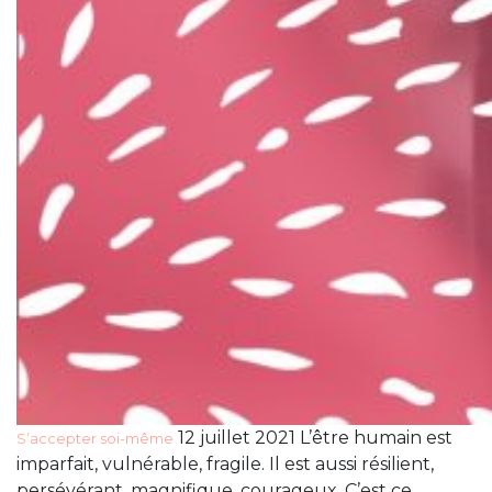
12 juillet 2021 L’être humain est
S’accepter soi-même
imparfait, vulnérable, fragile. Il est aussi résilient,
persévérant, magnifique, courageux. C’est ce