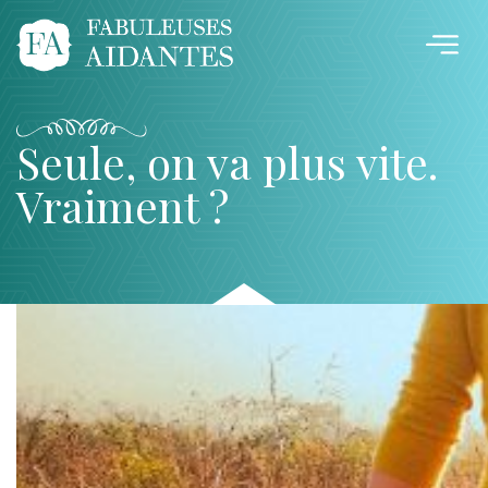
Seule, on va plus vite.
Vraiment ?