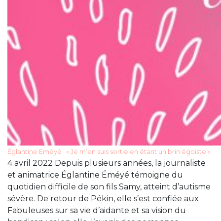
Églantine Eméyé : « Je m’en suis sortie en étant un brin égoïste »
4 avril 2022 Depuis plusieurs années, la journaliste
et animatrice Églantine Éméyé témoigne du
quotidien difficile de son fils Samy, atteint d’autisme
sévère. De retour de Pékin, elle s’est confiée aux
Fabuleuses sur sa vie d’aidante et sa vision du