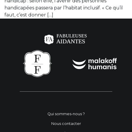
handicap : selon elle, l’avenir des personnes
handicapées passera par l’habitat inclusif. « Ce qu’il
faut, c’est donner […]
Qui sommes-nous ?
Nous contacter