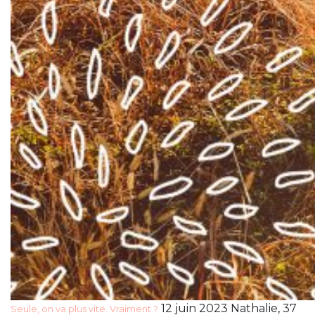
12 juin 2023 Nathalie, 37
Seule, on va plus vite. Vraiment ?