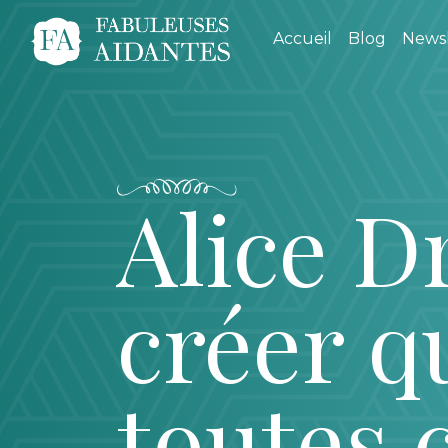
Accueil
Blog
Newsl
Alice Dri
créer q
toutes 