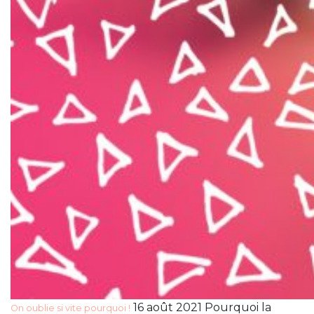
16 août 2021 Pourquoi la
On oublie si vite pourquoi !