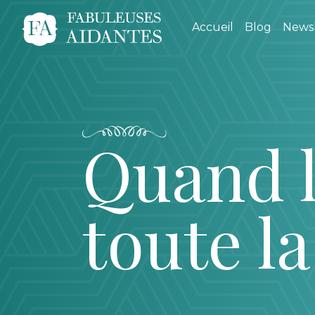
Accueil
Blog
Newsl
Quand l
toute la