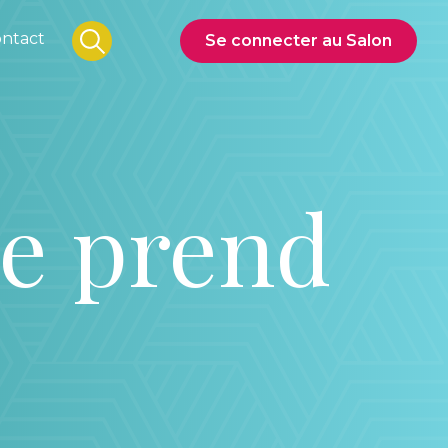
ntact
Se connecter au Salon
de prend