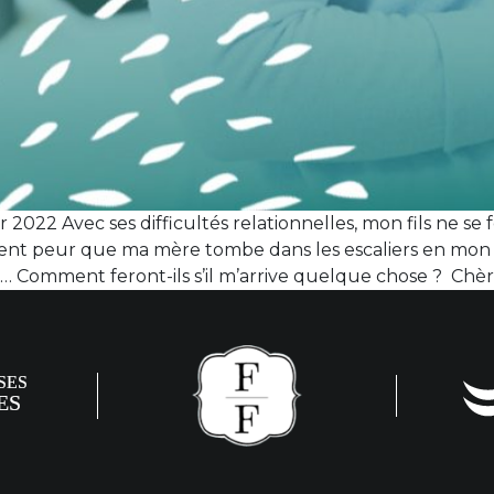
r 2022 Avec ses difficultés relationnelles, mon fils ne se fe
ement peur que ma mère tombe dans les escaliers en mon 
on… Comment feront-ils s’il m’arrive quelque chose ? Chè