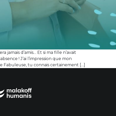
ra jamais d’amis… Et si ma fille n’avait
absence ! J’ai l’impression que mon
re Fabuleuse, tu connais certainement […]