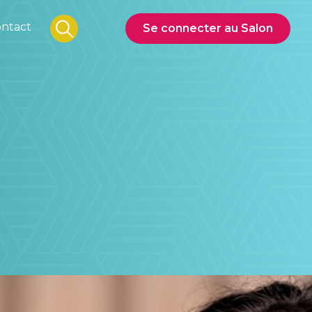
ntact
Se connecter au Salon