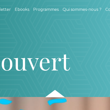
etter
Ebooks
Programmes
Qui sommes-nous ?
Co
 ouvert