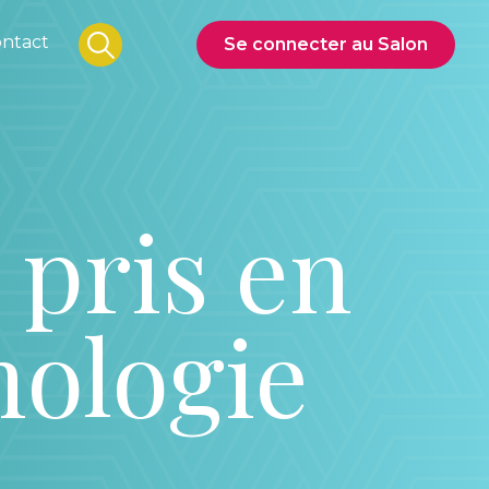
ntact
Se connecter au Salon
 pris en
mologie