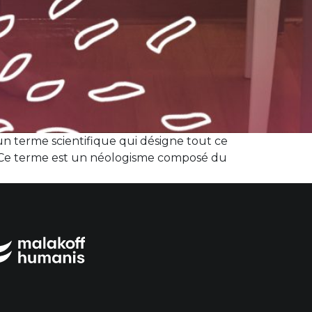
un terme scientifique qui désigne tout ce
 ? Ce terme est un néologisme composé du