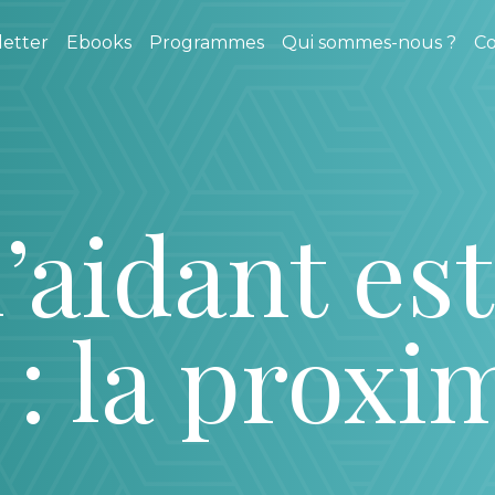
etter
Ebooks
Programmes
Qui sommes-nous ?
Co
’aidant est
: la proxi