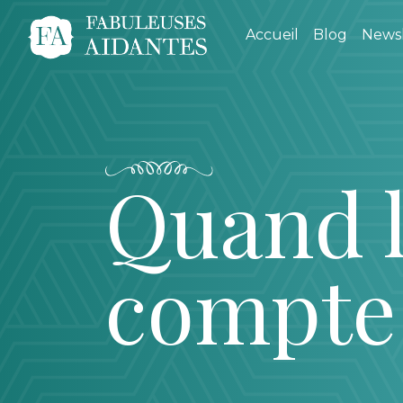
Accueil
Blog
Newsl
Quand l
compte 