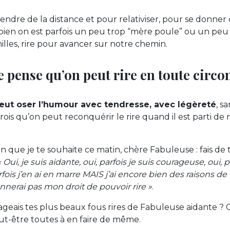
rendre de la distance et pour relativiser, pour se donner
bien on est parfois un peu trop “mère poule” ou un peu t
illes, rire pour avancer sur notre chemin.
je pense qu’on peut rire en toute circo
eut oser l’humour avec tendresse, avec légèreté
, s
rois qu’on peut reconquérir le rire quand il est parti de 
on que je te souhaite ce matin, chère Fabuleuse : fais de 
« Oui, je suis aidante, oui, parfois je suis courageuse, oui, p
fois j’en ai en marre MAIS j’ai encore bien des raisons de
nnerai pas mon droit de pouvoir rire »
.
tageais tes plus beaux fous rires de Fabuleuse aidante ? 
ut-être toutes à en faire de même.