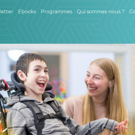
etter
Ebooks
Programmes
Qui sommes-nous ?
Co