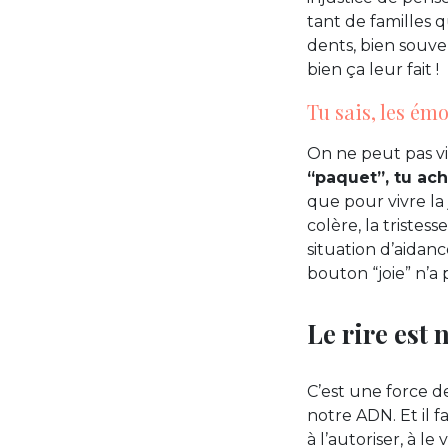
tant de familles 
dents, bien souven
bien ça leur fait !
Tu sais, les émo
On ne peut pas vi
“paquet”, tu ach
que pour vivre la 
colère, la tristes
situation d’aidanc
bouton “joie” n’a 
Le rire est 
C’est une force d
notre ADN. Et il f
à l’autoriser, à le