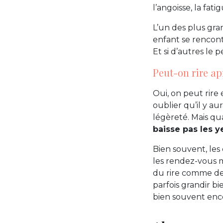
l’angoisse, la fati
L’un des plus gra
enfant se rencont
Et si d’autres le p
Peut-on rire ap
Oui, on peut rire 
oublier qu’il y a
légèreté. Mais qu
baisse pas les y
Bien souvent, les
les rendez-vous m
du rire comme de l
parfois grandir b
bien souvent encor