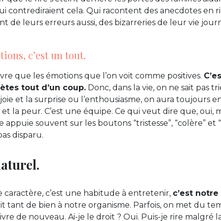
qui contrediraient cela. Qui racontent des anecdotes en ri
t de leurs erreurs aussi, des bizarreries de leur vie jour
tions, c’est un tout.
vre que les émotions que l’on voit comme positives.
C’es
ètes tout d’un coup.
Donc, dans la vie, on ne sait pas tr
joie et la surprise ou l’enthousiasme, on aura toujours en
se et la peur. C’est une équipe. Ce qui veut dire que, ou
e appuie souvent sur les boutons “tristesse”, “colère” et
pas disparu.
naturel.
e caractère, c’est une habitude à entretenir,
c’est notre
ait tant de bien à notre organisme. Parfois, on met du te
 vivre de nouveau. Ai-je le droit ? Oui. Puis-je rire malgré 