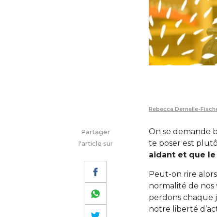
Rebecca Dernelle-Fisch
On se demande bien
Partager
te poser est plut
l'article sur
aidant et que l
Peut-on rire alor
normalité de nos 
perdons chaque j
notre liberté d’a