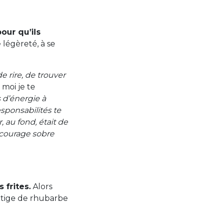
our qu’ils
 légèreté, à se
de rire, de trouver
t moi je te
s d’énergie à
responsabilités te
, au fond, était de
 courage sobre
 frites.
Alors
 tige de rhubarbe