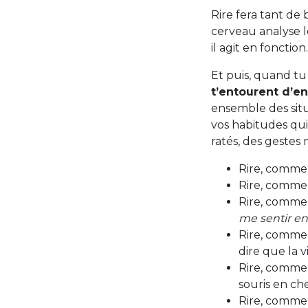
Rire fera tant de 
cerveau analyse le 
il agit en fonction
Et puis, quand tu 
t’entourent d’e
ensemble des situ
vos habitudes qui
ratés, des gestes
Rire, comme u
Rire, comme 
Rire, comme 
me sentir e
Rire, comme
dire que la v
Rire, comme 
souris en ch
Rire, comme 