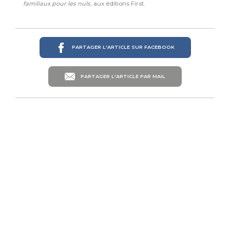
familiaux
pour les nuls
, aux éditions First.
PARTAGER L'ARTICLE SUR FACEBOOK
PARTAGER L'ARTICLE PAR MAIL