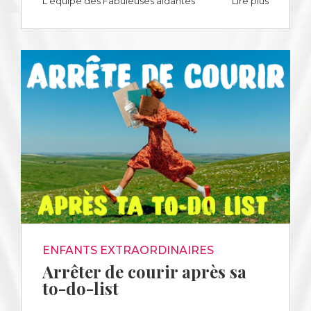
L'équipe des Fabuleuses aidantes
Lire plus
ENFANTS EXTRAORDINAIRES
Arrêter de courir après sa
to-do-list