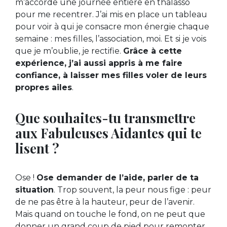
m’accorde une journée entière en thalasso
pour me recentrer. J’ai mis en place un tableau
pour voir à qui je consacre mon énergie chaque
semaine : mes filles, l’association, moi. Et si je vois
que je m’oublie, je rectifie.
Grâce à cette
expérience, j’ai aussi appris à me faire
confiance, à laisser mes filles voler de leurs
propres ailes
.
Que souhaites-tu transmettre
aux Fabuleuses Aidantes qui te
lisent ?
Ose !
Ose demander de l’aide, parler de ta
situation
. Trop souvent, la peur nous fige : peur
de ne pas être à la hauteur, peur de l’avenir.
Mais quand on touche le fond, on ne peut que
donner un grand coup de pied pour remonter.