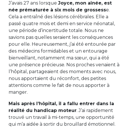
J’avais 27 ans lorsque
Joyce, mon aînée, est
née prématurée à six mois de grossess
e.
Cela a entraîné des lésions cérébrales. Elle a
passé quatre mois et demi en service néonatal,
une période d’incertitude totale. Nous ne
savions pas quelles seraient les conséquences
pour elle. Heureusement, j’ai été entourée par
des médecins formidables et un entourage
bienveillant, notamment ma sœur, qui a été
une présence précieuse. Nos proches venaient à
l’hôpital, partageaient des moments avec nous,
nous apportaient du réconfort, des petites
attentions comme le fait de nous apporter à
manger.
Mais après l’hôpital, il a fallu entrer dans la
réalité du handicap moteur
. J’ai rapidement
trouvé un travail à mi-temps, une opportunité
qui m’a aidée à sortir du brouillard émotionnel.