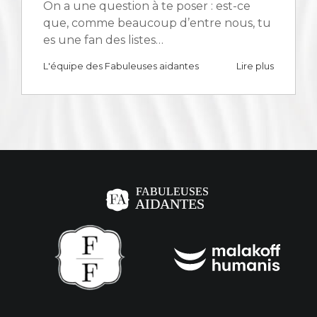
On a une question à te poser : est-ce
que, comme beaucoup d’entre nous, tu
es une fan des listes…
L'équipe des Fabuleuses aidantes
Lire plus