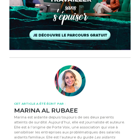
CET ARTICLE A ÉTÉ ÉCRIT PAR :
MARINA AL RUBAEE
Marina est aidante depuis toujours de ses deux parents
atteints de surdité. Aujourd’hui, elle est journaliste et auteure.
Elle est à l’origine de Porte Voix, une association qui vise à
sensibiliser les entreprises aux problématiques des salariés
aidants familiaux. Elle est l’auteure du guide
Les aidants