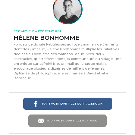
CET ARTICLE A ÉTÉ ÉCRIT PAR :
HÉLÈNE BONHOMME
Fondatrice du site Fabuleuses au foyer, maman de 3 enfants
dont des jumeaux, Hélène Bonhomme multiplie les initiatives
dédiées au bien-être des mamans : deux livres, deux
spectacles, quatre formations, la communauté du Village, une
chronique sur LePoint.fr et un mail qui chaque matin,
encourage plusieurs dizaines de milliers de femmes.
Diplômée de philosophie, elle est mariée à David et vit à
Bordeaux.
PARTAGER L'ARTICLE SUR FACEBOOK
PARTAGER L'ARTICLE PAR MAIL