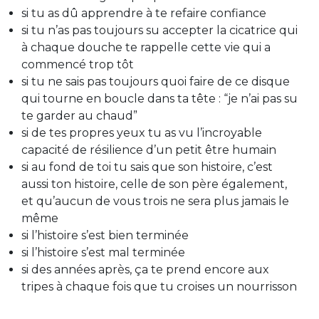
si tu as dû apprendre à te refaire confiance
si tu n’as pas toujours su accepter la cicatrice qui
à chaque douche te rappelle cette vie qui a
commencé trop tôt
si tu ne sais pas toujours quoi faire de ce disque
qui tourne en boucle dans ta tête : “je n’ai pas su
te garder au chaud”
si de tes propres yeux tu as vu l’incroyable
capacité de résilience d’un petit être humain
si au fond de toi tu sais que son histoire, c’est
aussi ton histoire, celle de son père également,
et qu’aucun de vous trois ne sera plus jamais le
même
si l’histoire s’est bien terminée
si l’histoire s’est mal terminée
si des années après, ça te prend encore aux
tripes à chaque fois que tu croises un nourrisson