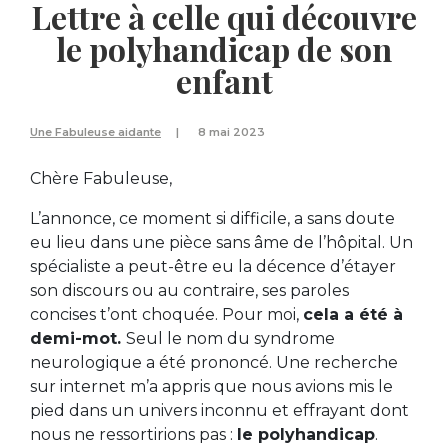
Lettre à celle qui découvre
le polyhandicap de son
enfant
Une Fabuleuse aidante
8 mai 2023
Chère Fabuleuse,
L’annonce, ce moment si difficile, a sans doute
eu lieu dans une pièce sans âme de l’hôpital. Un
spécialiste a peut-être eu la décence d’étayer
son discours ou au contraire, ses paroles
concises t’ont choquée. Pour moi,
cela a été à
demi-mot.
Seul le nom du syndrome
neurologique a été prononcé. Une recherche
sur internet m’a appris que nous avions mis le
pied dans un univers inconnu et effrayant dont
nous ne ressortirions pas :
le polyhandicap
.