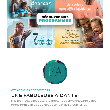
CET ARTICLE A ÉTÉ ÉCRIT PAR :
UNE FABULEUSE AIDANTE
Nos lectrices, elles aussi aidantes, nous envoient parfois des
textes formidables que nous avons plaisir à publier ici.