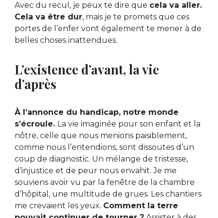
Avec du recul, je peux te dire que
cela va aller.
Cela va être dur
, mais je te promets que ces
portes de l’enfer vont également te mener à de
belles choses inattendues.
L’existence d’avant, la vie
d’après
À l’annonce du handicap, notre monde
s’écroule.
La vie imaginée pour son enfant et la
nôtre, celle que nous menions paisiblement,
comme nous l’entendions, sont dissoutes d’un
coup de diagnostic. Un mélange de tristesse,
d’injustice et de peur nous envahit. Je me
souviens avoir vu par la fenêtre de la chambre
d’hôpital, une multitude de grues. Les chantiers
me crevaient les yeux.
Comment la terre
pouvait continuer de tourner ?
Assister à des