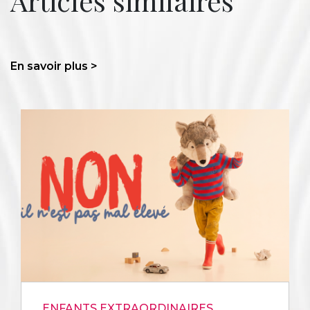
Articles similaires
En savoir plus >
ENFANTS EXTRAORDINAIRES