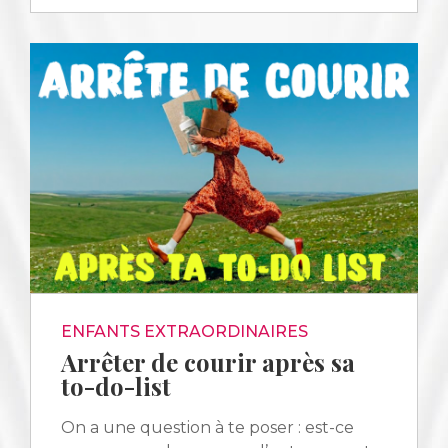
ENFANTS EXTRAORDINAIRES
Arrêter de courir après sa
to-do-list
On a une question à te poser : est-ce