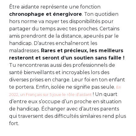
Être aidante représente une fonction
chronophage et énergivore
. Ton quotidien
hors norme va noyer tes disponibilités pour
partager du temps avec tes proches. Certains
amis prendront de la distance, apeurés par le
handicap. D’autres enchaîneront les
maladresses.
Rares et précieux, les meilleurs
resteront et seront d’un soutien sans faille !
Tu rencontreras aussi des professionnels de
santé bienveillants et incroyables lors des
diverses prises en charge. Leur foi en ton enfant
te portera. Enfin, isolée ne signifie pas seule.
En
! Un quart
2022, un Français sur 5 joue le rôle d’aidant
d’entre eux s’occupe d’un proche en situation
de handicap. Échanger avec d’autres parents
qui traversent des difficultés similaires rend plus
fort.