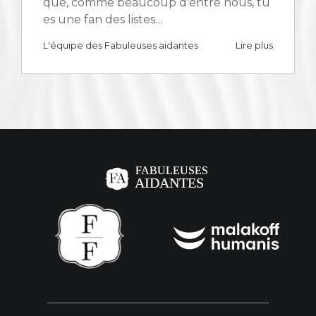
que, comme beaucoup d’entre nous, tu
es une fan des listes…
L'équipe des Fabuleuses aidantes
Lire plus