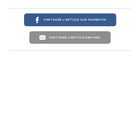
PARTAGER L'ARTICLE SUR FACEBOOK
PARTAGER L'ARTICLE PAR MAIL