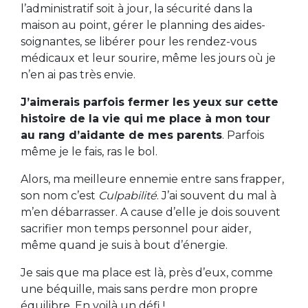
l’administratif soit à jour, la sécurité dans la
maison au point, gérer le planning des aides-
soignantes, se libérer pour les rendez-vous
médicaux et leur sourire, même les jours où je
n’en ai pas très envie.
J’aimerais parfois fermer les yeux sur cette
histoire de la vie qui me place à mon tour
au rang d’aidante de mes parents
. Parfois
même je le fais, ras le bol.
Alors, ma meilleure ennemie entre sans frapper,
son nom c’est
Culpabilité
. J’ai souvent du mal à
m’en débarrasser. A cause d’elle je dois souvent
sacrifier mon temps personnel pour aider,
même quand je suis à bout d’énergie.
Je sais que ma place est là, près d’eux, comme
une béquille, mais sans perdre mon propre
équilibre. En voilà un défi !