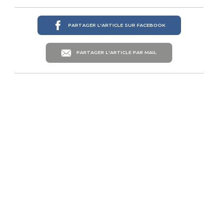
PARTAGER L'ARTICLE SUR FACEBOOK
PARTAGER L'ARTICLE PAR MAIL