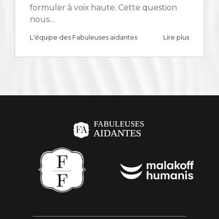
formuler à voix haute. Cette question
nous…
L'équipe des Fabuleuses aidantes
Lire plus