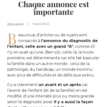
Chaque annonce est
importante
Julie Launay
11 avril 2022
B
eaucoup d’articles ou de sujets sont
consacrés à
l’annonce du diagnostic de
l’enfant, celle avec un grand “A”
, comme s’il
n’y en avait qu’une. Bien sûr, celle-là, la toute
première, est déterminante car elle fait basculer
la famille dans un autre monde : celui de la
pathologie, du handicap, un monde inconnu
avec plus de difficultés et de défis que prévu.
Il y a clairement
un avant et un après
car
l’avenir de l’enfant (et de sa famille) en est
modifié, d’une intensité plus ou moins grande
selon le diagnostic posé.
Il y a aussi la façon