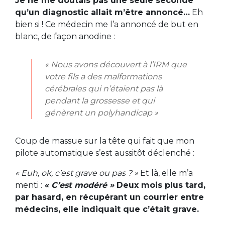
Je ne me doutais pas une seule seconde
qu’un diagnostic allait m’être annoncé…
Eh
bien si ! Ce médecin me l’a annoncé de but en
blanc, de façon anodine :
« Nous avons découvert à l’IRM que
votre fils a des malformations
cérébrales qui n’étaient pas là
pendant la grossesse et qui
génèrent un polyhandicap »
Coup de massue sur la tête qui fait que mon
pilote automatique s’est aussitôt déclenché :
« Euh, ok, c’est grave ou pas ? »
Et là, elle m’a
menti :
« C’est modéré »
Deux mois plus tard,
par hasard, en récupérant un courrier entre
médecins, elle indiquait que c’était grave.