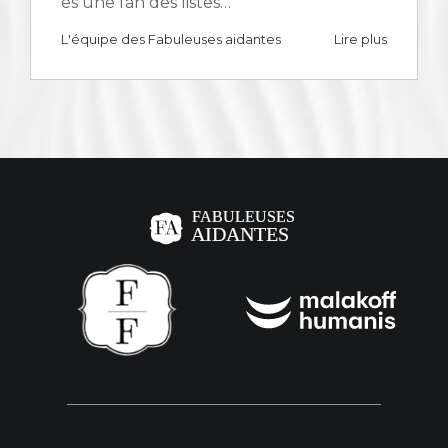
es une fan des listes…
L'équipe des Fabuleuses aidantes
Lire plus