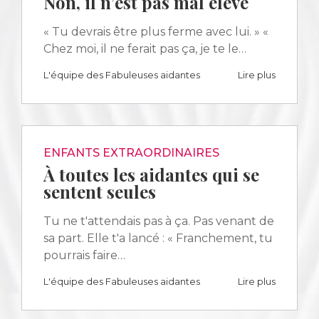
Non, il n’est pas mal élevé
« Tu devrais être plus ferme avec lui. » «
Chez moi, il ne ferait pas ça, je te le…
L'équipe des Fabuleuses aidantes
Lire plus
ENFANTS EXTRAORDINAIRES
À toutes les aidantes qui se
sentent seules
Tu ne t'attendais pas à ça. Pas venant de
sa part. Elle t'a lancé : « Franchement, tu
pourrais faire…
L'équipe des Fabuleuses aidantes
Lire plus