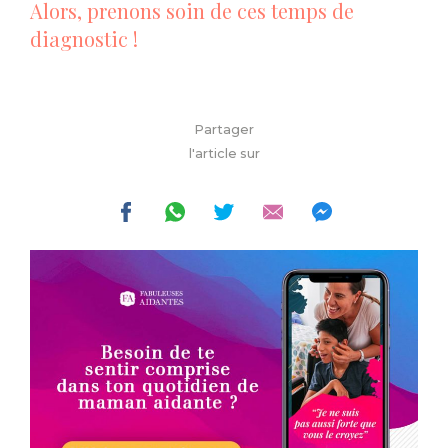
Alors, prenons soin de ces temps de
diagnostic !
Partager
l'article sur