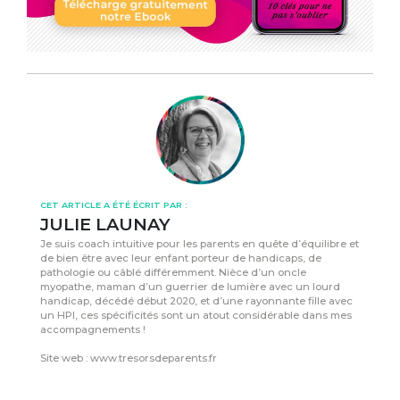
CET ARTICLE A ÉTÉ ÉCRIT PAR :
JULIE LAUNAY
Je suis coach intuitive pour les parents en quête d’équilibre et
de bien être avec leur enfant porteur de handicaps, de
pathologie ou câblé différemment. Nièce d’un oncle
myopathe, maman d’un guerrier de lumière avec un lourd
handicap, décédé début 2020, et d’une rayonnante fille avec
un HPI, ces spécificités sont un atout considérable dans mes
accompagnements !
Site web : www.tresorsdeparents.fr