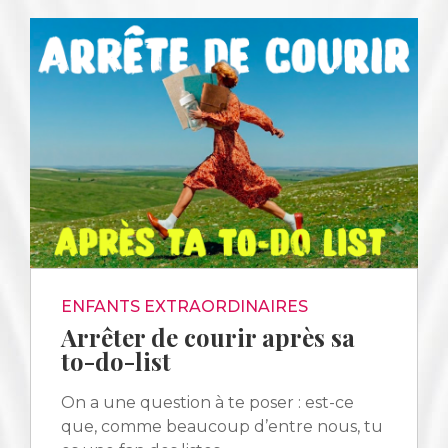
ENFANTS EXTRAORDINAIRES
Arrêter de courir après sa
to-do-list
On a une question à te poser : est-ce
que, comme beaucoup d’entre nous, tu