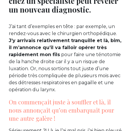
chez un spécialiste peut révéler
un nouveau diagnostic.
J’ai tant d’exemples en tête : par exemple, un
rendez-vous avec le chirurgien orthopédique.
J’y arrivais relativement tranquille et là, bim,
il m’annonce qu’il va falloir opérer très
rapidement mon fils
pour faire une ténotomie
de la hanche droite car il y a un risque de
luxation. Or, nous sortions tout juste d’une
période très compliquée de plusieurs mois avec
des détresses respiratoires en pagaille et une
opération du larynx.
On commençait juste à souffler et là, il
nous annonçait qu’on embarquait pour
une autre galère !
Sérieusement ?! Là, je l’ai mal pris, j’ai bien pleuré