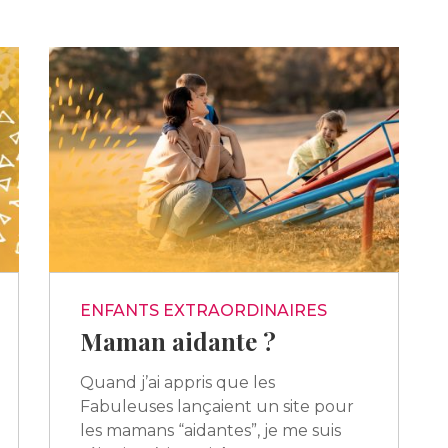
ENFANTS EXTRAORDINAIRES
Maman aidante ?
Quand j’ai appris que les
Fabuleuses lançaient un site pour
les mamans “aidantes”, je me suis