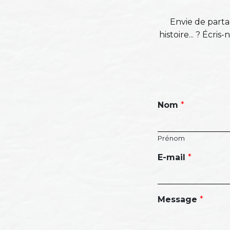
Envie de parta
histoire... ? Écr
Nom
*
Prénom
E-mail
*
Message
*