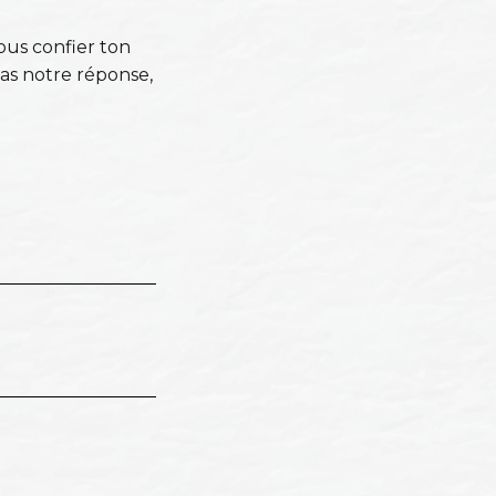
ous confier ton
pas notre réponse,