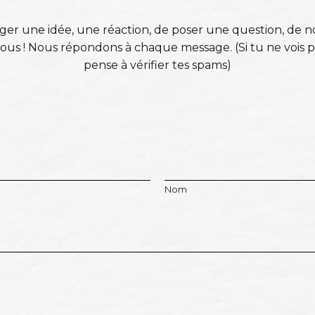
ger une idée, une réaction, de poser une question, de n
is-nous ! Nous répondons à chaque message. (Si tu ne vois 
pense à vérifier tes spams)
Nom