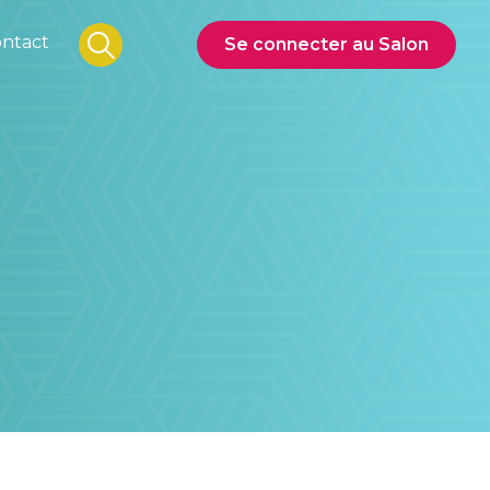
ntact
Se connecter au Salon