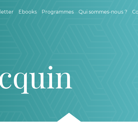
etter
Ebooks
Programmes
Qui sommes-nous ?
Co
cquin