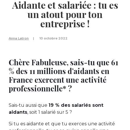
Aidante et salariée : tu es
un atout pour ton
entreprise !
Anna Latron
10 octobre 2022
Chère Fabuleuse, sais-tu que 61
% des 11 millions d’aidants en
France exercent une activité
professionnelle* ?
Sais-tu aussi que
19 % des salariés sont
aidants
, soit 1 salarié sur 5 ?
Si tu es aidante et que tu exerces une activité