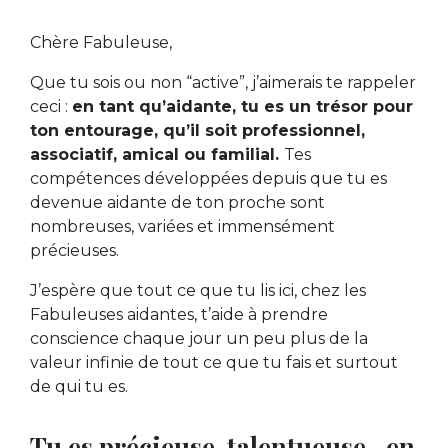
Chère Fabuleuse,
Que tu sois ou non “active”, j’aimerais te rappeler
ceci :
en tant qu’aidante, tu es un trésor pour
ton entourage, qu’il soit professionnel,
associatif, amical ou familial.
Tes
compétences développées depuis que tu es
devenue aidante de ton proche sont
nombreuses, variées et immensément
précieuses.
J’espère que tout ce que tu lis ici, chez les
Fabuleuses aidantes, t’aide à prendre
conscience chaque jour un peu plus de la
valeur infinie de tout ce que tu fais et surtout
de qui tu es.
Tu es précieuse, talentueuse…en