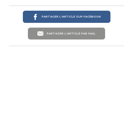
PARTAGER L'ARTICLE SUR FACEBOOK
PARTAGER L'ARTICLE PAR MAIL