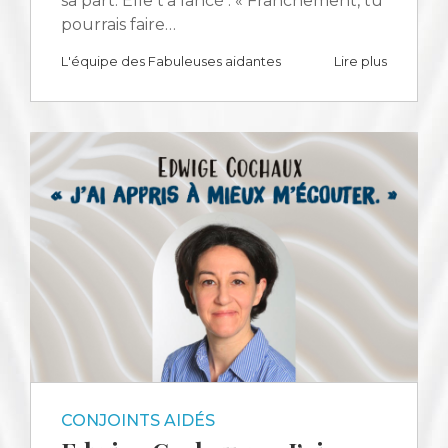
sa part. Elle t'a lancé : « Franchement, tu
pourrais faire…
L'équipe des Fabuleuses aidantes
Lire plus
CONJOINTS AIDÉS