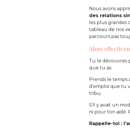
Nous avons appri
des relations si
les plus grandes d
tableau de nos vie
parcours pas touj
Alors effective
Tu le découvres p
que tu as.
Prends le temps 
d’emploi que tu va
tribu.
S’il y avait un mod
ni pour ton aidé. 
Rappelle-toi : l