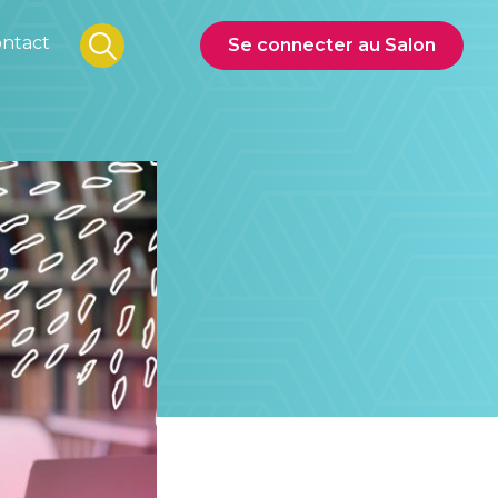
ntact
Se connecter au Salon