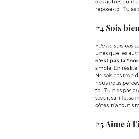
des autres ou mas
repose-toi. Tu as
#4 Sois bien
« Je ne suis pas a
unes que les autr
n’est pas la “no
simple. En réalité
Ne sois pas trop d
nous nous percevo
toi. Tu n’es pas 
sœur, sa fille, sa 
côtés, n’a tout s
#5 Aime à l’