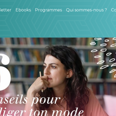
etter
Ebooks
Programmes
Qui sommes-nous ?
Co