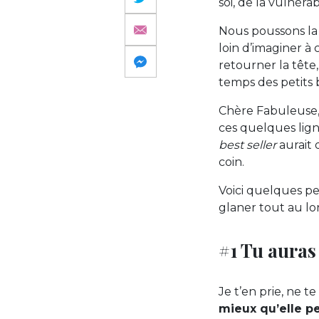
soi, de la vulnérab
Nous poussons la
loin d’imaginer 
retourner la tête
temps des petits 
Chère Fabuleuse, 
ces quelques ligne
best seller
aurait 
coin.
Voici quelques pe
glaner tout au lo
#1 Tu auras
Je t’en prie, ne 
mieux qu’elle pe