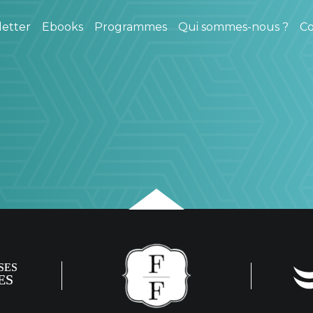
etter
Ebooks
Programmes
Qui sommes-nous ?
Co