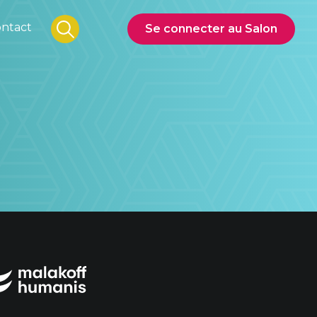
ntact
Se connecter au Salon