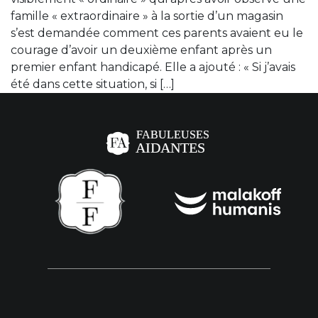
famille « extraordinaire » à la sortie d’un magasin
s’est demandée comment ces parents avaient eu le
courage d’avoir un deuxième enfant après un
premier enfant handicapé. Elle a ajouté : « Si j’avais
été dans cette situation, si […]