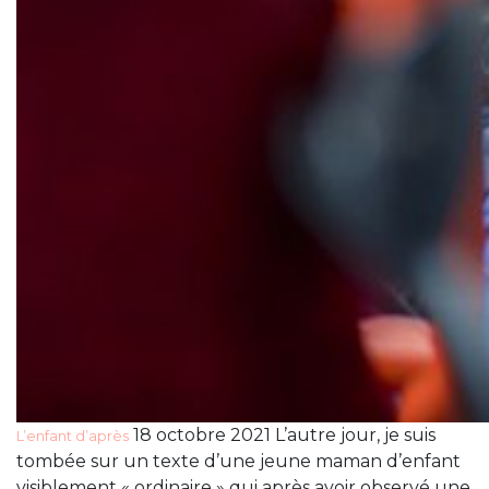
18 octobre 2021 L’autre jour, je suis
L’enfant d’après
tombée sur un texte d’une jeune maman d’enfant
visiblement « ordinaire » qui après avoir observé une