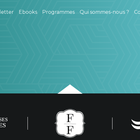
etter
Ebooks
Programmes
Qui sommes-nous ?
Co