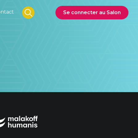
ntact
Se connecter au Salon