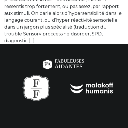
ressentis trop fortement, ou pas assez, par rapport
aux stimuli. On parle alors d’hypersensibilité dans le
langage courant, ou d’hyper réactivité sensorielle
dans un jargon plus spécialisé (traduction du
trouble Sensory proccessing disorder, SPD,
diagnostic […]