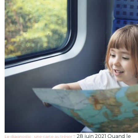
28 juin 2021 Quand le
Le diagnostic : une carte au trésor ?