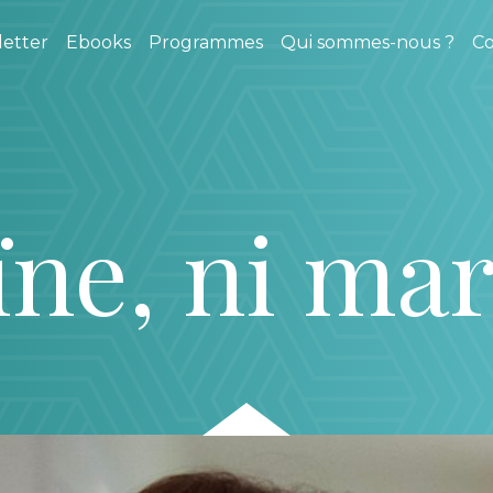
etter
Ebooks
Programmes
Qui sommes-nous ?
Co
ïne, ni mar