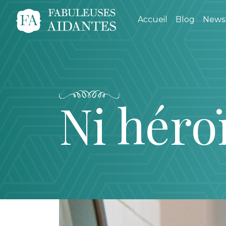
Accueil
Blog
Newsl
Ni héro