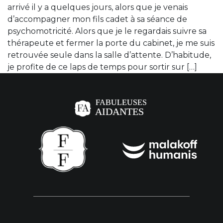
arrivé il y a quelques jours, alors que je venais
d’accompagner mon fils cadet à sa séance de
psychomotricité. Alors que je le regardais suivre sa
thérapeute et fermer la porte du cabinet, je me suis
retrouvée seule dans la salle d’attente. D’habitude,
je profite de ce laps de temps pour sortir sur […]