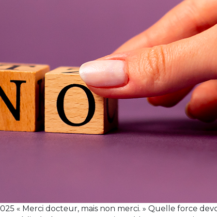
25 « Merci docteur, mais non merci. » Quelle force devo