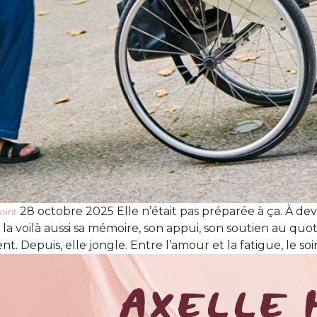
28 octobre 2025 Elle n’était pas préparée à ça. À deven
oint
 voilà aussi sa mémoire, son appui, son soutien au quotid
 Depuis, elle jongle. Entre l’amour et la fatigue, le soin