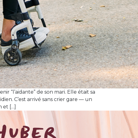
ir “l’aidante” de son mari. Elle était sa
ien. C’est arrivé sans crier gare — un
 et […]