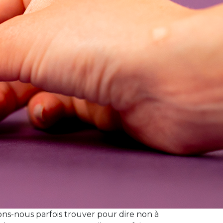
ns-nous parfois trouver pour dire non à