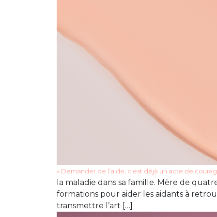
« Demander de l’aide, c’est déjà un acte de courag
la maladie dans sa famille. Mère de quatre 
formations pour aider les aidants à retrou
transmettre l’art […]