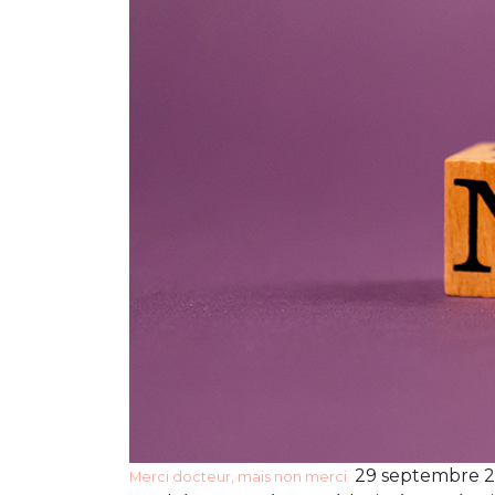
29 septembre 20
Merci docteur, mais non merci.