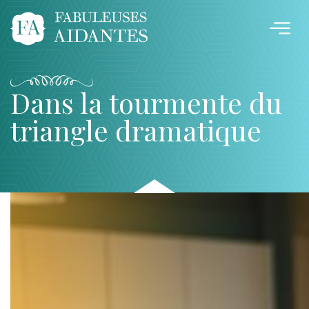
Dans la tourmente du
triangle dramatique