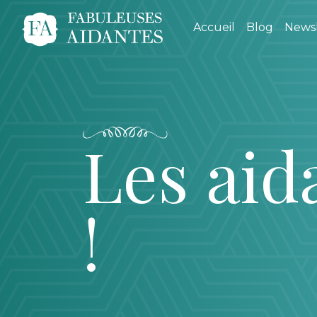
Accueil
Blog
Newsl
Les aid
!