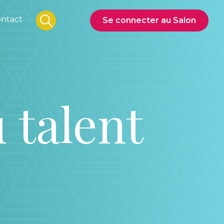
ntact
Se connecter au Salon
 talent