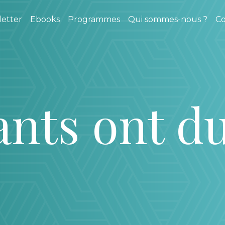
etter
Ebooks
Programmes
Qui sommes-nous ?
Co
ants ont du