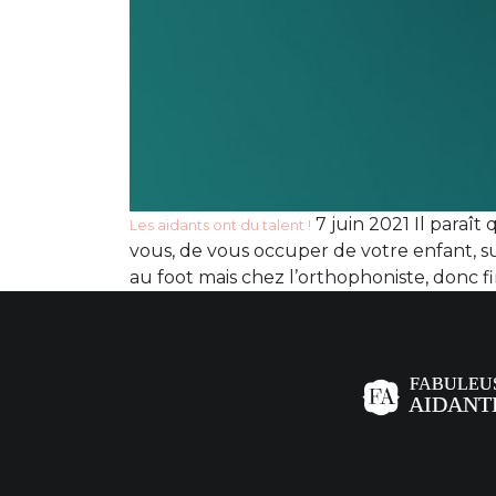
7 juin 2021 Il paraît
Les aidants ont du talent !
vous, de vous occuper de votre enfant, su
au foot mais chez l’orthophoniste, donc f