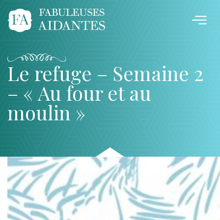
Le refuge – Semaine 2
– « Au four et au
moulin »