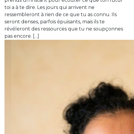
prends un instant pour écouter ce que ton futur
toi a à te dire. Les jours qui arrivent ne
ressembleront à rien de ce que tu as connu. Ils
seront denses, parfois épuisants, mais ils te
révéleront des ressources que tu ne soupçonnes
pas encore. […]