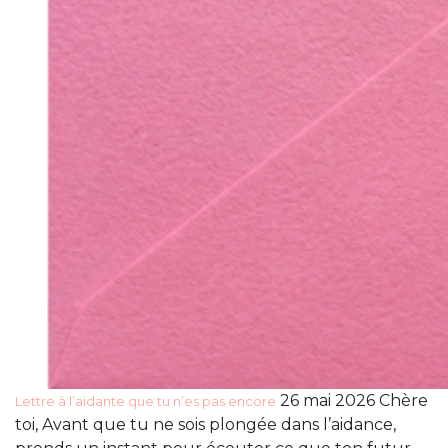
26 mai 2026 Chère
Lettre à l’aidante que tu n’es pas encore
toi, Avant que tu ne sois plongée dans l’aidance,