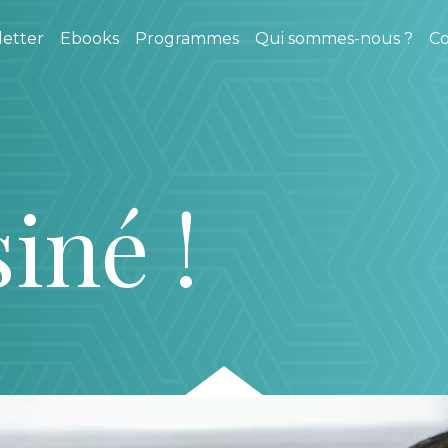
etter
Ebooks
Programmes
Qui sommes-nous ?
Co
siné !