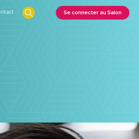
ntact
Se connecter au Salon