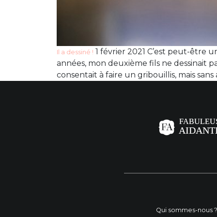
1 février 2021 C’est peut-être 
Il a dessiné !
années, mon deuxième fils ne dessinait pas
consentait à faire un gribouillis, mais san
Qui sommes-nous 