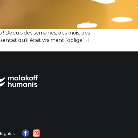
 ! Depuis des semaines, des mois, des
tait qu’il était vraiment “obligé”, il
légales