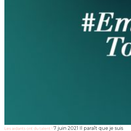
7 juin 2021 Il paraît que je suis
Les aidants ont du talent !