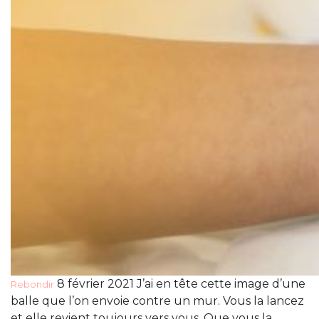
8 février 2021 J’ai en tête cette image d’une
Rebondir
balle que l’on envoie contre un mur. Vous la lancez
et elle revient toujours vers vous. Que vous la