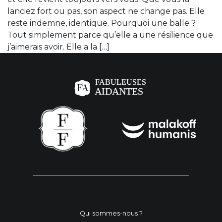
lanciez fort ou pas, son aspect ne change pas. Elle
reste indemne, identique. Pourquoi une balle ?
Tout simplement parce qu’elle a une résilience que
j’aimerais avoir. Elle a la […]
Qui sommes-nous ?