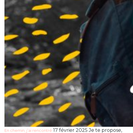
17 février 2025 Je te propose,
En chemin, j’ai rencontré