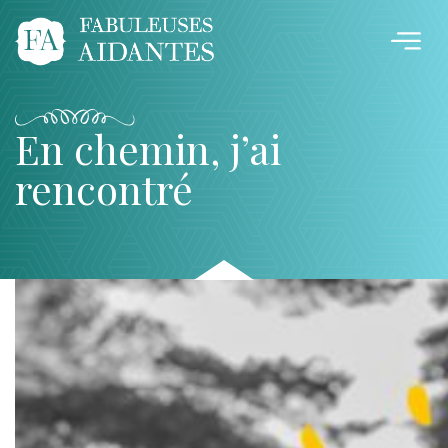
En chemin, j’ai
rencontré